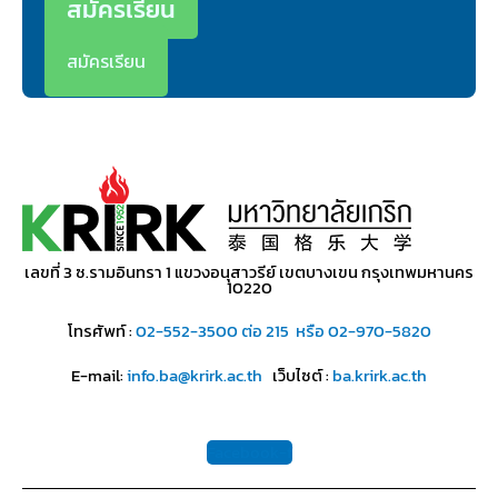
สมัครเรียน
สมัครเรียน
เลขที่ 3 ซ.รามอินทรา 1 แขวงอนุสาวรีย์ เขตบางเขน กรุงเทพมหานคร
10220
โทรศัพท์ :
02-552-3500 ต่อ 215
หรือ 02-970-5820
E-mail:
info.ba@krirk.ac.th
เว็บไซต์ :
ba.krirk.ac.th
Facebook-f