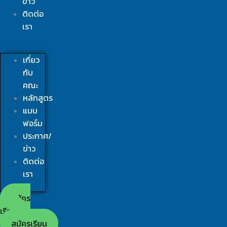
ข่าว
ติดต่อ
เรา
เกี่ยว
กับ
คณะ
หลักสูตร
แบบ
ฟอร์ม
ประกาศ/
ข่าว
ติดต่อ
เรา
สมัคร
เรียน
สมัครเรียน