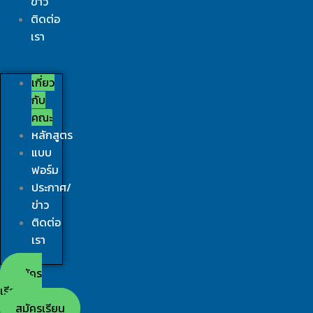
ข่าว
ติดต่อ
เรา
เกี่ยว
กับ
คณะ
หลักสูตร
แบบ
ฟอร์ม
ประกาศ/
ข่าว
ติดต่อ
เรา
สมัคร
เรียน
สมัครเรียน