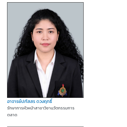
อาจารย์ปภัสสร ดวงฤทธิ์
รักษาการหัวหน้าสาขาวิชานวัตกรรมการ
ตลาด