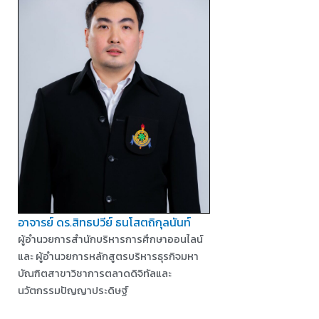
อาจารย์ ดร.สิทธปวีย์ ธนโสตถิกุลนันท์
ผู้อำนวยการสำนักบริหารการศึกษาออนไลน์
และ ผู้อำนวยการหลักสูตรบริหารธุรกิจมหา
บัณฑิตสาขาวิชาการตลาดดิจิทัลและ
นวัตกรรมปัญญาประดิษฐ์