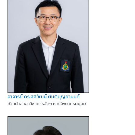
อาจารย์ ดร.ศศิวัฒน์ ตันติบุญยานนท์
หัวหน้าสาขาวิชาการจัดการทรัพยากรมนุษย์