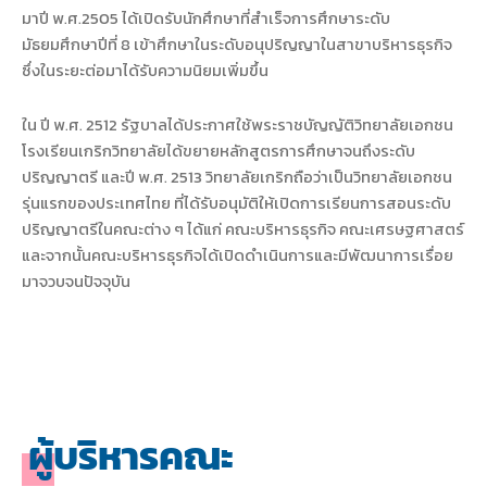
มาปี พ.ศ.2505 ได้เปิดรับนักศึกษาที่สำเร็จการศึกษาระดับ
มัธยมศึกษาปีที่ 8 เข้าศึกษาในระดับอนุปริญญาในสาขาบริหารธุรกิจ
ซึ่งในระยะต่อมาได้รับความนิยมเพิ่มขึ้น
ใน ปี พ.ศ. 2512 รัฐบาลได้ประกาศใช้พระราชบัญญัติวิทยาลัยเอกชน
โรงเรียนเกริกวิทยาลัยได้ขยายหลักสูตรการศึกษาจนถึงระดับ
ปริญญาตรี และปี พ.ศ. 2513 วิทยาลัยเกริกถือว่าเป็นวิทยาลัยเอกชน
รุ่นแรกของประเทศไทย ที่ได้รับอนุมัติให้เปิดการเรียนการสอนระดับ
ปริญญาตรีในคณะต่าง ๆ ได้แก่ คณะบริหารธุรกิจ คณะเศรษฐศาสตร์
และจากนั้นคณะบริหารธุรกิจได้เปิดดำเนินการและมีพัฒนาการเรื่อย
มาจวบจนปัจจุบัน
ผู้บริหารคณะ