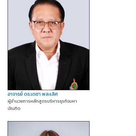
อาจารย์ ดร.เดชา พละเลิศ
ผู้อำนวยการหลักสูตรบริหารธุรกิจมหา
บัณฑิต