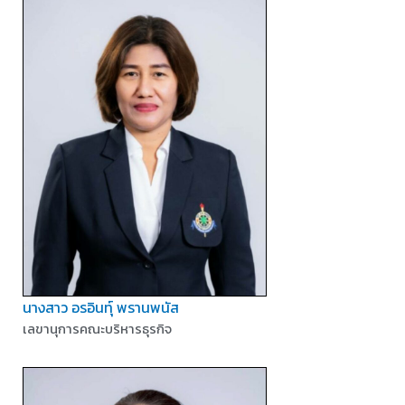
นางสาว อรอินทุ์ พรานพนัส
เลขานุการคณะบริหารธุรกิจ