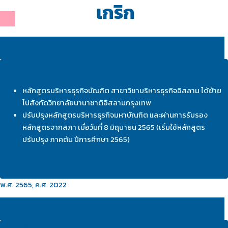
เกริก
พ.ศ. 2565, ค.ศ. 2022
หลักสูตรบริหารธุรกิจบัณฑิต สาขาวิชาบริหารธุรกิจอิสลาม ได้ย้าย
ไปสังกัดวิทยาลัยนานาชาติอิสลามกรุงเทพ
ปรับปรุงหลักสูตรบริหารธุรกิจมหาบัณฑิต และผ่านการรับรอง
หลักสูตรจากสภา เมื่อวันที่ 8 มิถุนายน 2565 (เริ่มใช้หลักสูตร
ปรับปรุง ภาคต้น ปีการศึกษา 2565)
พ.ศ. 2565, ค.ศ. 2022
พ.ศ. 2564, ค.ศ. 2021