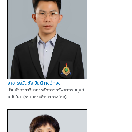
อาจารย์วันชัย วันดี หงษ์ทอง
หัวหน้าสาขาวิชาการจัดการทรัพยากรมนุษย์
สมัยใหม่ (ระบบการศึกษาทางไกล)