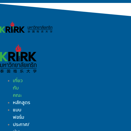
Skip
to
content
เกี่ยว
กับ
คณะ
หลักสูตร
แบบ
ฟอร์ม
ประกาศ/