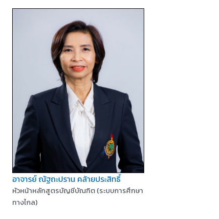
อาจารย์ ณัฐถะปราน คล้ายประสิทธิ์
หัวหน้าหลักสูตรบัญชีบัณฑิต (ระบบการศึกษา
ทางไกล)